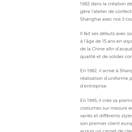
1982 dans la création d
gère l’atelier de confec
Shanghai avec nos 3 co
Il fait ses débuts avec 
à l’âge de 15 ans en vo
de la Chine afin d’acqu
qualité et de solides co
En 1982, il arrive à Sha
réalisation d’uniforme 
d’entreprise.
En 1995, il crée sa pre
costumes sur mesure en
variés et différents style
son premier client europ
acquis un carnet de cli