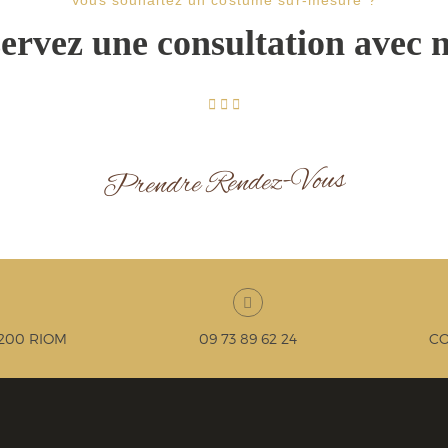
Vous souhaitez un costume sur-mesure ?
ervez une consultation avec 
Prendre Rendez-Vous
3200 RIOM
09 73 89 62 24
C