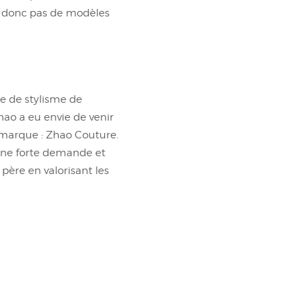
 a donc pas de modèles
le de stylisme de
ao a eu envie de venir
e marque : Zhao Couture.
une forte demande et
 père en valorisant les