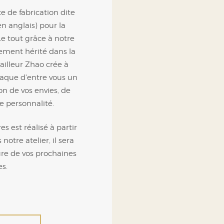
e de fabrication dite
 anglais) pour la
Le tout grâce à notre
sement hérité dans la
ailleur Zhao crée à
haque d'entre vous un
n de vos envies, de
re personnalité.
 est réalisé à partir
notre atelier, il sera
ure de vos prochaines
s.