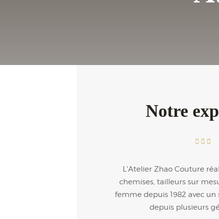
Notre exp
L'Atelier Zhao Couture réa
chemises, tailleurs sur m
femme depuis 1982 avec un s
depuis plusieurs g