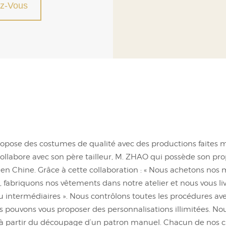
z-Vous
opose des costumes de qualité avec des productions faites m
ollabore avec son père tailleur, M. ZHAO qui possède son prop
en Chine. Grâce à cette collaboration : « Nous achetons nos
, fabriquons nos vêtements dans notre atelier et nous vous l
 intermédiaires ». Nous contrôlons toutes les procédures avec
s pouvons vous proposer des personnalisations illimitées. N
, à partir du découpage d’un patron manuel. Chacun de nos c