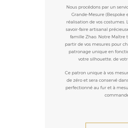
Nous procédons par un servic
Grande-Mesure (Bespoke en
réalisation de vos costumes. 
savoir-faire artisanal précieu
famille Zhao. Notre Maître t
partir de vos mesures pour c
patronage unique en fonctio
votre silhouette, de vot
Ce patron unique à vos mesures
de zéro et sera conservé dans 
perfectionné au fur et à mes
commande