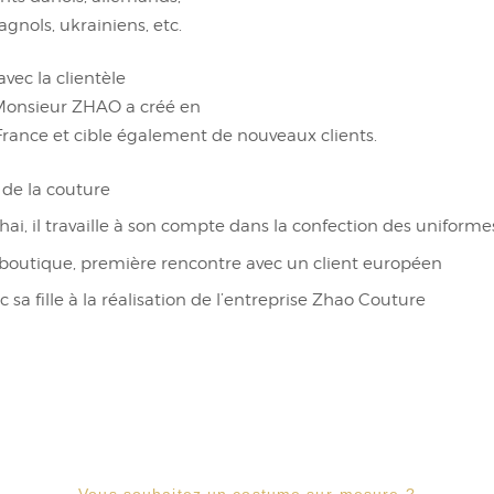
agnols, ukrainiens, etc.
vec la clientèle
 Monsieur ZHAO a créé en
France et cible également de nouveaux clients.
 de la couture
hai, il travaille à son compte dans la confection des uniforme
a boutique, première rencontre avec un client européen
ec sa fille à la réalisation de l’entreprise Zhao Couture