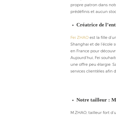
propre patron dans notr
prédéfinis et aucun stoc
Créatrice de l’en
Fei ZHAO
est la fille d
Shanghai et de l’école 
en France pour découvri
Aujourd’hui, Fei souha
une offre peu élargie. S
services clientèles afin
Notre tailleur :
M.ZHAO, tailleur fort d