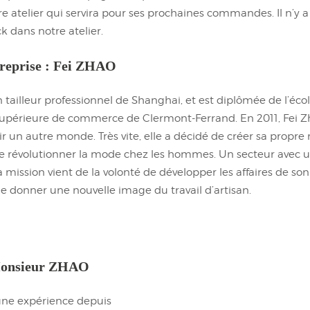
e atelier qui servira pour ses prochaines commandes. Il n’y
k dans notre atelier.
treprise : Fei ZHAO
’un tailleur professionnel de Shanghai, et est diplômée de l’éco
supérieure de commerce de Clermont-Ferrand. En 2011, Fei Zh
r un autre monde. Très vite, elle a décidé de créer sa propr
ite révolutionner la mode chez les hommes. Un secteur avec 
a mission vient de la volonté de développer les affaires de son
 de donner une nouvelle image du travail d’artisan.
 Monsieur ZHAO
’une expérience depuis