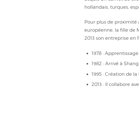
hollandais, turques, esp
Pour plus de proximité a
européenne, la fille de
2013 son entreprise en 
1978 : Apprentissage
1982 : Arrivé à Shang
1995 : Création de l
2013 : Il collabore av