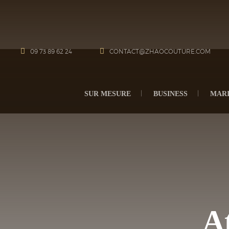
09 73 89 62 24
CONTACT@ZHAOCOUTURE.COM
SUR MESURE
BUSINESS
MAR
A