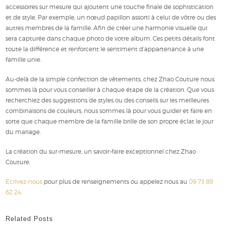
accessoires sur mesure qui ajoutent une touche finale de sophistication
et de style. Par exemple, un nœud papillon assorti à celui de vôtre ou des
autres membres de la famille. Afin de créer une harmonie visuelle qui
sera capturée dans chaque photo de votre album. Ces petits détails font
toute la différence et renforcent le sentiment d’appartenance à une
famille unie.
Au-delà de la simple confection de vêtements, chez Zhao Couture nous
sommes là pour vous conseiller à chaque étape de la création. Que vous
recherchiez des suggestions de styles ou des conseils sur les meilleures
combinaisons de couleurs, nous sommes là pour vous guider et faire en
sorte que chaque membre de la famille brille de son propre éclat le jour
du mariage.
La création du sur-mesure, un savoir-faire exceptionnel chez Zhao
Couture.
Ecrivez-nous
pour plus de renseignements ou appelez nous au
09 73 89
62 24
.
Related Posts