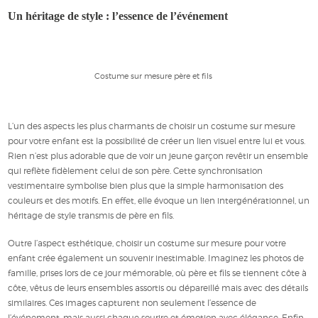
Un héritage de style : l’essence de l’événement
Costume sur mesure père et fils
L’un des aspects les plus charmants de choisir un costume sur mesure
pour votre enfant est la possibilité de créer un lien visuel entre lui et vous.
Rien n’est plus adorable que de voir un jeune garçon revêtir un ensemble
qui reflète fidèlement celui de son père. Cette synchronisation
vestimentaire symbolise bien plus que la simple harmonisation des
couleurs et des motifs. En effet, elle évoque un lien intergénérationnel, un
héritage de style transmis de père en fils.
Outre l’aspect esthétique, choisir un costume sur mesure pour votre
enfant crée également un souvenir inestimable. Imaginez les photos de
famille, prises lors de ce jour mémorable, où père et fils se tiennent côte à
côte, vêtus de leurs ensembles assortis ou dépareillé mais avec des détails
similaires. Ces images capturent non seulement l’essence de
l’événement, mais aussi chaque sourire et émotion avec élégance. Enfin,