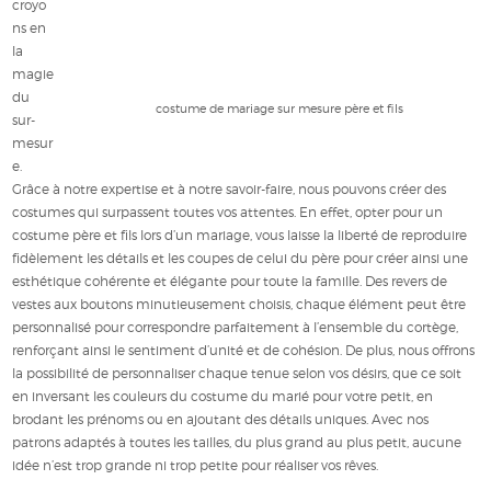
croyo
ns en
la
magie
du
costume de mariage sur mesure père et fils
sur-
mesur
e.
Grâce à notre expertise et à notre savoir-faire, nous pouvons créer des
costumes qui surpassent toutes vos attentes.
En effet, opter pour un
costume père et fils lors d’un mariage, vous laisse la liberté de reproduire
fidèlement les détails et les coupes de celui du père pour créer ainsi une
esthétique cohérente et élégante pour toute la famille. Des revers de
vestes aux boutons minutieusement choisis, chaque élément peut être
personnalisé pour correspondre parfaitement à l’ensemble du cortège,
renforçant ainsi le sentiment d’unité et de cohésion. De plus, nous offrons
la possibilité de personnaliser chaque tenue selon vos désirs, que ce soit
en inversant les couleurs du costume du marié pour votre petit, en
brodant les prénoms ou en ajoutant des détails uniques. Avec nos
patrons adaptés à toutes les tailles, du plus grand au plus petit, aucune
idée n’est trop grande ni trop petite pour réaliser vos rêves.