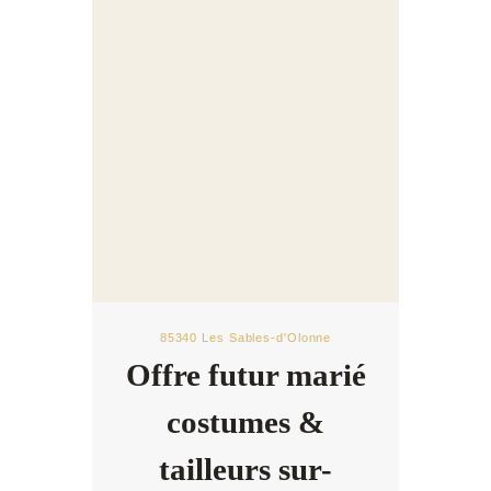
85340 Les Sables-d'Olonne
Offre futur marié
costumes &
tailleurs sur-