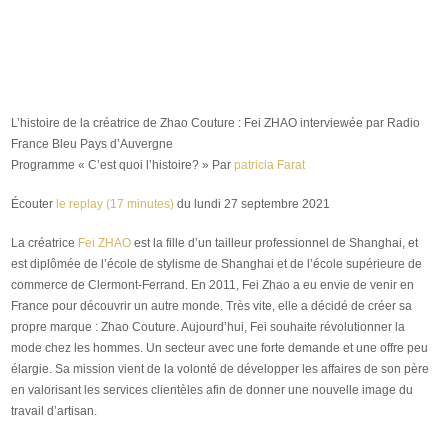
L’histoire de la créatrice de Zhao Couture : Fei ZHAO interviewée par Radio
France Bleu Pays d’Auvergne
Programme « C’est quoi l’histoire? » Par
patricia Farat
Écouter
le replay (17 minutes)
du lundi 27 septembre 2021
La créatrice
Fei ZHAO
est la fille d’un tailleur professionnel de Shanghai, et
est diplômée de l’école de stylisme de Shanghai et de l’école supérieure de
commerce de Clermont-Ferrand. En 2011, Fei Zhao a eu envie de venir en
France pour découvrir un autre monde. Très vite, elle a décidé de créer sa
propre marque : Zhao Couture. Aujourd’hui, Fei souhaite révolutionner la
mode chez les hommes. Un secteur avec une forte demande et une offre peu
élargie. Sa mission vient de la volonté de développer les affaires de son père
en valorisant les services clientèles afin de donner une nouvelle image du
travail d’artisan.