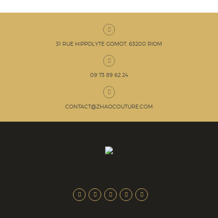
31 RUE HIPPOLYTE GOMOT, 63200 RIOM
09 73 89 62 24
CONTACT@ZHAOCOUTURE.COM