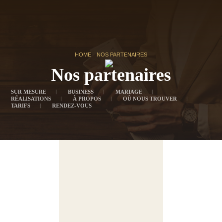
HOME
NOS PARTENAIRES
Nos partenaires
SUR MESURE
BUSINESS
MARIAGE
RÉALISATIONS
À PROPOS
OÙ NOUS TROUVER
TARIFS
RENDEZ-VOUS