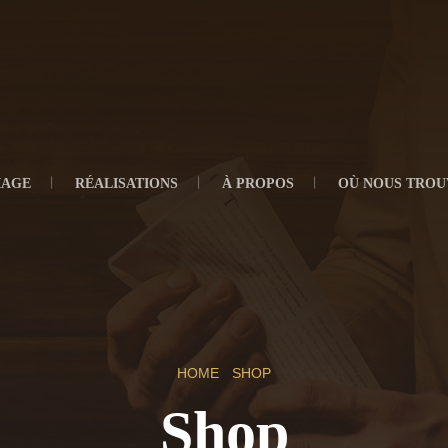
IAGE
RÉALISATIONS
À PROPOS
OÙ NOUS TROU
HOME
SHOP
Shop