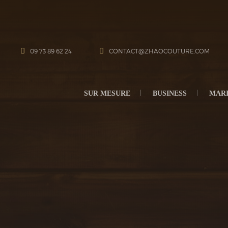
09 73 89 62 24
CONTACT@ZHAOCOUTURE.COM
SUR MESURE
BUSINESS
MAR