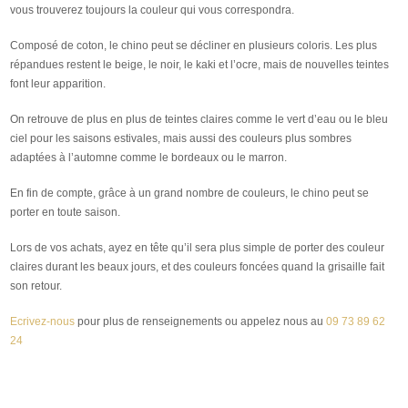
vous trouverez toujours la couleur qui vous correspondra.
Composé de coton, le chino peut se décliner en plusieurs coloris. Les plus
répandues restent le beige, le noir, le kaki et l’ocre, mais de nouvelles teintes
font leur apparition.
On retrouve de plus en plus de teintes claires comme le vert d’eau ou le bleu
ciel pour les saisons estivales, mais aussi des couleurs plus sombres
adaptées à l’automne comme le bordeaux ou le marron.
En fin de compte, grâce à un grand nombre de couleurs, le chino peut se
porter en toute saison.
Lors de vos achats, ayez en tête qu’il sera plus simple de porter des couleur
claires durant les beaux jours, et des couleurs foncées quand la grisaille fait
son retour.
Ecrivez-nous
pour plus de renseignements ou appelez nous au
09 73 89 62
24