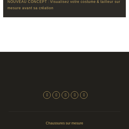
NOUVEAU CONCEPT : Visualisez votre costume & tailleur sur
mesure avant sa création
Chaussures sur mesure